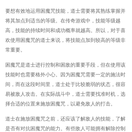
要想有效地运用困魔咒技能，道士需要将其熟练掌握并
将其加点到适当的等级。在传奇游戏中，技能等级越
高，技能的持续时间和成功概率就越高。所以，对于喜
欢使用困魔咒的道士来说，将技能点加到较高的等级非
常重要。
困魔咒是道士进行控制和困敌的重要手段，但在使用该
技能时也需要格外小心。因为困魔咒需要一定的施法时
间，而在这段时间里，道士处于比较脆弱的状态，很容
易被敌人攻击。在实际战斗中，道士需要找准时机，选
择合适的位置来施放困魔咒，以避免敌人的打击。
道士在施放困魔咒之前，还应该了解敌人的技能，了解
是否有对抗困魔咒的能力。有些敌人可能拥有解除控制