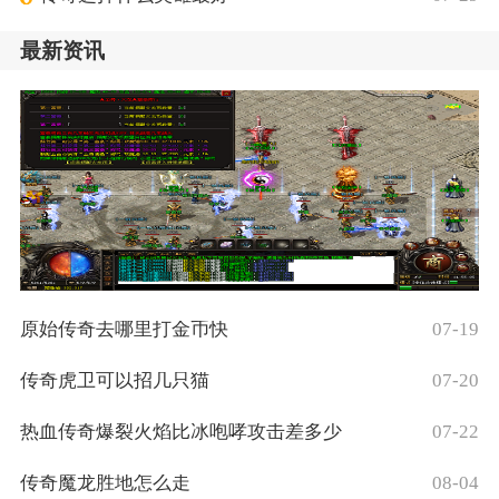
最新资讯
原始传奇去哪里打金币快
07-19
传奇虎卫可以招几只猫
07-20
热血传奇爆裂火焰比冰咆哮攻击差多少
07-22
传奇魔龙胜地怎么走
08-04