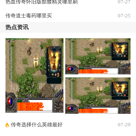
热血传奇怀旧版骷髅精灵哪里刷
07-27
传奇道士毒药哪里买
07-25
热点资讯
传奇选择什么英雄最好
07-29