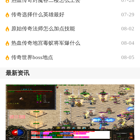
热血传奇封魔谷二楼怎么上去
07-28
传奇选择什么英雄最好
07-29
原始传奇法师怎么加点技能
08-02
热血传奇地宫毒蚁将军爆什么
08-04
传奇世界boss地点
08-05
最新资讯