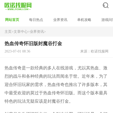
网站首页
每日热点
业界资讯
单机攻略
游戏问
主页
>
文章中心
>
业界资讯
>
热血传奇怀旧版封魔谷打金
2023-07-01 08:36
来源：欧诺找服网
热血传奇是一款经典的多人在线游戏，尤以其热血、激
烈的战斗和各种经典的玩法而闻名于世。近年来，为了
迎合怀旧玩家的需求，热血传奇也推出了许多版本，其
中最受欢迎的莫过于热血传奇怀旧版。而这个版本最具
特色的玩法无疑应该是封魔谷打金。