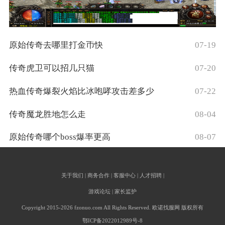
原始传奇去哪里打金币快
07-19
传奇虎卫可以招几只猫
07-20
热血传奇爆裂火焰比冰咆哮攻击差多少
07-22
传奇魔龙胜地怎么走
08-04
原始传奇哪个boss爆率更高
08-07
关于我们 | 商务合作 | 客服中心 | 人才招聘 |
游戏论坛 | 家长监护
Copyright 2015-2026 fzonuo.com All Rights Reserved. 欧诺找服网 版权所有
鄂ICP备2022012989号-8