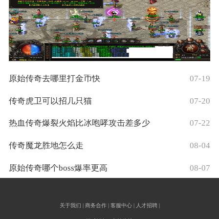
原始传奇去哪里打金币快
07-19
传奇虎卫可以招几只猫
07-20
热血传奇爆裂火焰比冰咆哮攻击差多少
07-22
传奇魔龙胜地怎么走
08-04
原始传奇哪个boss爆率更高
08-07
关于我们 | 商务合作 | 客服中心 | 人才招聘 |