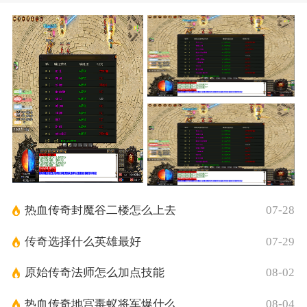
热血传奇封魔谷二楼怎么上去
07-28
传奇选择什么英雄最好
07-29
原始传奇法师怎么加点技能
08-02
热血传奇地宫毒蚁将军爆什么
08-04