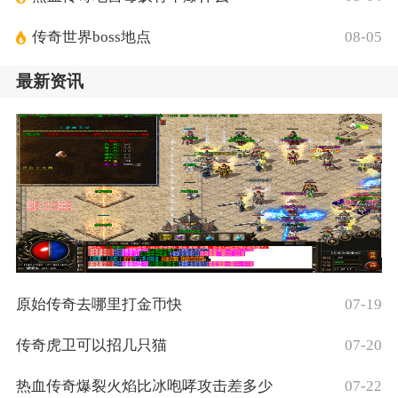
传奇世界boss地点
08-05
最新资讯
原始传奇去哪里打金币快
07-19
传奇虎卫可以招几只猫
07-20
热血传奇爆裂火焰比冰咆哮攻击差多少
07-22