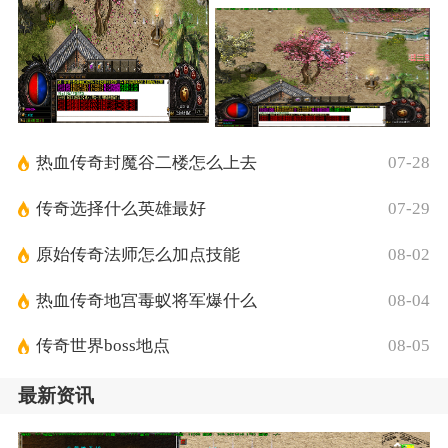
热血传奇封魔谷二楼怎么上去
07-28
传奇选择什么英雄最好
07-29
原始传奇法师怎么加点技能
08-02
热血传奇地宫毒蚁将军爆什么
08-04
传奇世界boss地点
08-05
最新资讯