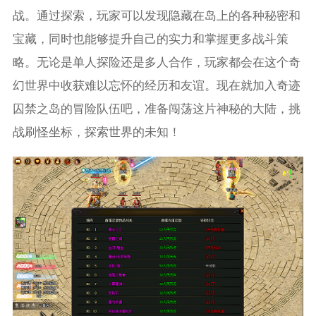
战。通过探索，玩家可以发现隐藏在岛上的各种秘密和
宝藏，同时也能够提升自己的实力和掌握更多战斗策
略。无论是单人探险还是多人合作，玩家都会在这个奇
幻世界中收获难以忘怀的经历和友谊。现在就加入奇迹
囚禁之岛的冒险队伍吧，准备闯荡这片神秘的大陆，挑
战刷怪坐标，探索世界的未知！