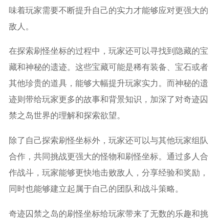
味着玩家需要不断提升自己的实力才能够应对更强大的
敌人。
在探索刷怪坐标的过程中，玩家还可以寻找到隐藏的宝
藏和神秘的遗迹。这些宝藏可能是稀有装备、宝石或者
其他珍贵的道具，能够大幅提升玩家实力。而神秘的遗
迹则带给玩家更多的故事和背景知识，加深了对奇迹囚
禁之岛世界的理解和探索欲望。
除了自己探索刷怪坐标外，玩家还可以与其他玩家组队
合作，共同挑战更强大的怪物和刷怪坐标。通过多人合
作战斗，玩家能够更快地击败敌人，分享经验和奖励，
同时也能够建立起属于自己的团队和战斗策略。
奇迹囚禁之岛的刷怪坐标给玩家带来了无数的乐趣和挑