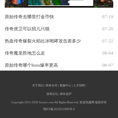
原始传奇去哪里打金币快
07-19
传奇虎卫可以招几只猫
07-20
热血传奇爆裂火焰比冰咆哮攻击差多少
07-22
传奇魔龙胜地怎么走
08-04
原始传奇哪个boss爆率更高
08-07
关于我们 | 商务合作 | 客服中心 | 人才招聘 |
游戏论坛 | 家长监护
Copyright 2015-2026 fzonuo.com All Rights Reserved. 欧诺找服网 版权所有
鄂ICP备2022012989号-8